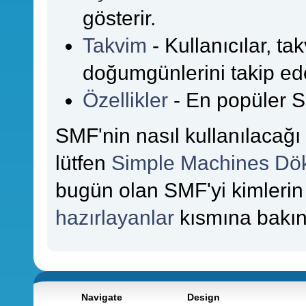
gösterir.
Takvim
- Kullanıcılar, takv
doğumgünlerini takip ede
Özellikler
- En popüler SMF
SMF'nin nasıl kullanılacağı 
lütfen
Simple Machines Dö
bugün olan SMF'yi kimlerin
hazırlayanlar
kısmına bakın
Navigate
Design