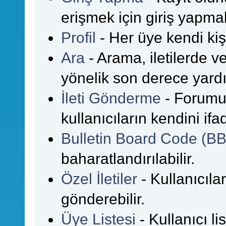
erişmek için giriş yapmalı
Profil
- Her üye kendi kişi
Ara
- Arama, iletilerde 
yönelik son derece yardım
İleti Gönderme
- Forumu
kullanıcıların kendini if
Bulletin Board Code (B
baharatlandırılabilir.
Özel İletiler
- Kullanıcılar
gönderebilir.
Üye Listesi
- Kullanıcı li