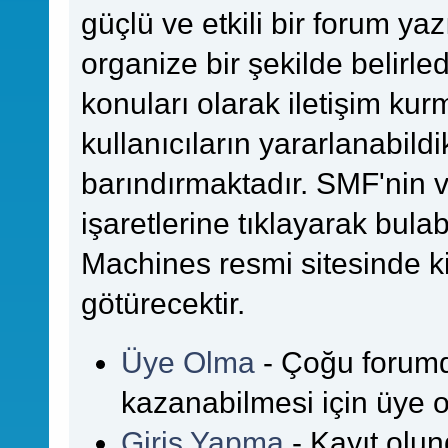
güçlü ve etkili bir forum yazı
organize bir şekilde belirle
konuları olarak iletişim kurm
kullanıcıların yararlanabildi
barındırmaktadır. SMF'nin v
işaretlerine tıklayarak bulab
Machines resmi sitesinde k
götürecektir.
Üye Olma
- Çoğu forumda
kazanabilmesi için üye o
Giriş Yapma
- Kayıt olun