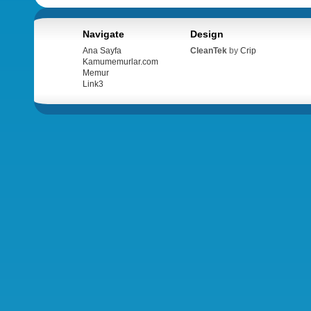
Navigate
Design
Ana Sayfa
CleanTek
by
Crip
Kamumemurlar.com
Memur
Link3