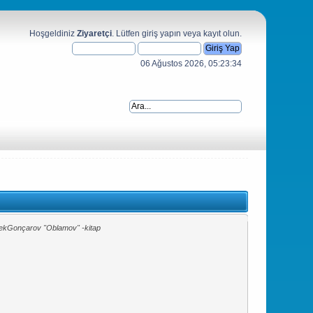
Hoşgeldiniz
Ziyaretçi
. Lütfen
giriş yapın
veya
kayıt olun
.
06 Ağustos 2026, 05:23:34
ek
Gonçarov "Oblamov" -kitap