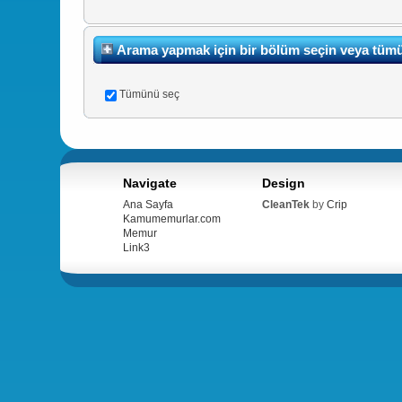
Arama yapmak için bir bölüm seçin veya tüm
Tümünü seç
Navigate
Design
Ana Sayfa
CleanTek
by
Crip
Kamumemurlar.com
Memur
Link3