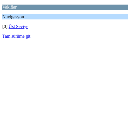
Vakıflar
Navigasyon
[0]
Üst Seviye
Tam sürüme git