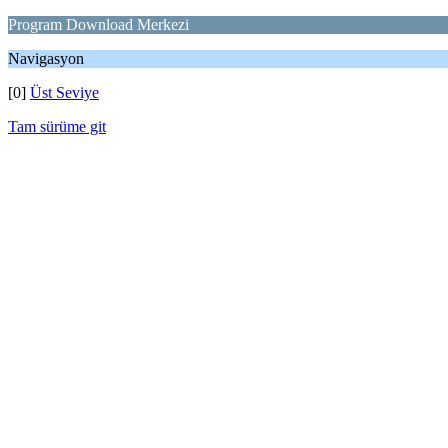
Program Download Merkezi
Navigasyon
[0]
Üst Seviye
Tam sürüme git