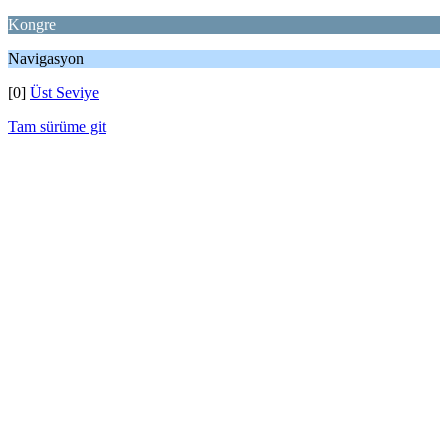
Kongre
Navigasyon
[0]
Üst Seviye
Tam sürüme git