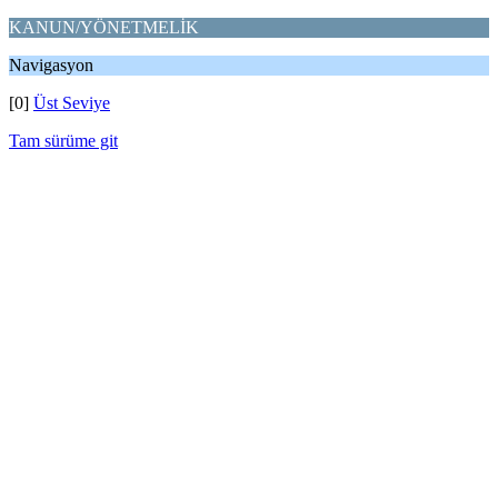
KANUN/YÖNETMELİK
Navigasyon
[0]
Üst Seviye
Tam sürüme git