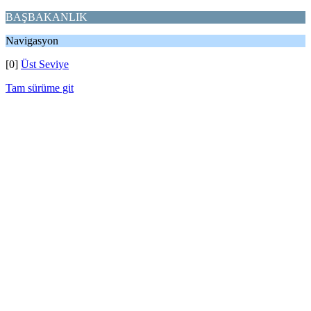
BAŞBAKANLIK
Navigasyon
[0]
Üst Seviye
Tam sürüme git