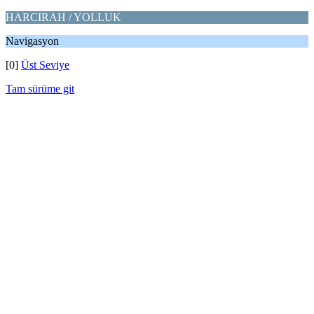
HARCIRAH / YOLLUK
Navigasyon
[0]
Üst Seviye
Tam sürüme git