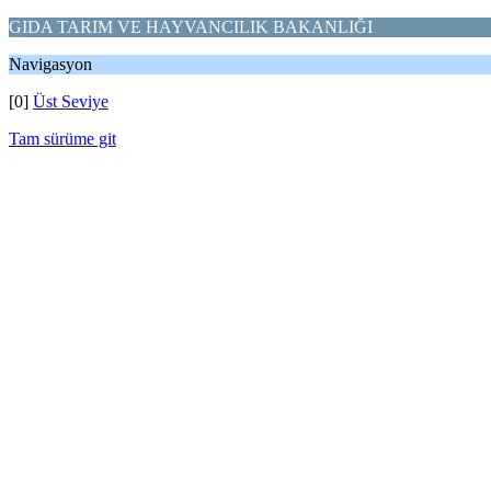
GIDA TARIM VE HAYVANCILIK BAKANLIĞI
Navigasyon
[0]
Üst Seviye
Tam sürüme git