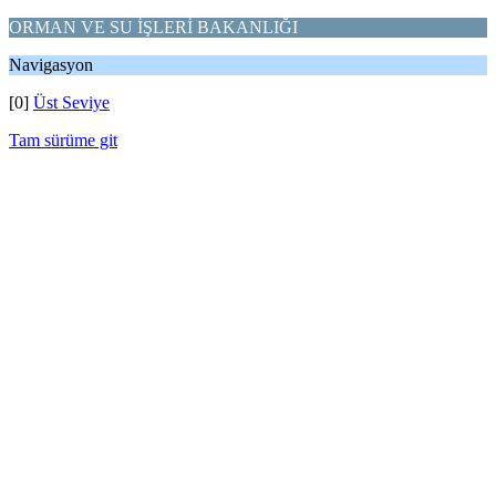
ORMAN VE SU İŞLERİ BAKANLIĞI
Navigasyon
[0]
Üst Seviye
Tam sürüme git