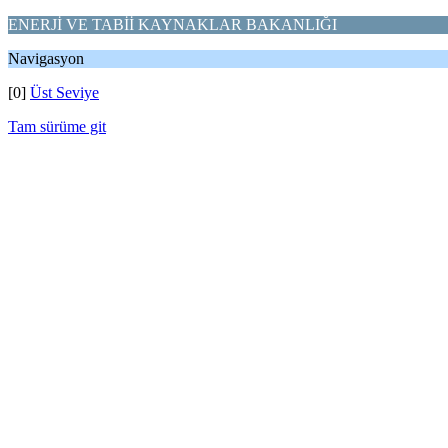
ENERJİ VE TABİİ KAYNAKLAR BAKANLIĞI
Navigasyon
[0]
Üst Seviye
Tam sürüme git